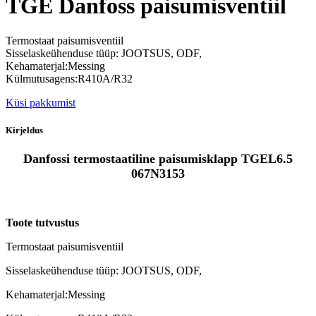
TGE Danfoss paisumisventiil
Termostaat paisumisventiil
Sisselaskeühenduse tüüp: JOOTSUS, ODF,
Kehamaterjal:Messing
Külmutusagens:R410A/R32
Küsi pakkumist
Kirjeldus
Danfossi termostaatiline paisumisklapp TGEL6.5
067N3153
Toote tutvustus
Termostaat paisumisventiil
Sisselaskeühenduse tüüp: JOOTSUS, ODF,
Kehamaterjal:Messing