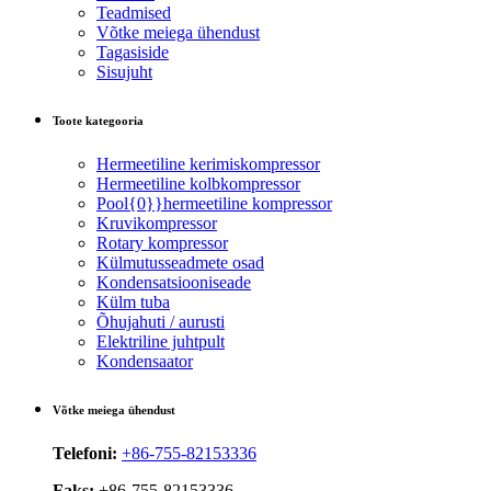
Teadmised
Võtke meiega ühendust
Tagasiside
Sisujuht
Toote kategooria
Hermeetiline kerimiskompressor
Hermeetiline kolbkompressor
Pool{0}}hermeetiline kompressor
Kruvikompressor
Rotary kompressor
Külmutusseadmete osad
Kondensatsiooniseade
Külm tuba
Õhujahuti / aurusti
Elektriline juhtpult
Kondensaator
Võtke meiega ühendust
Telefoni:
+86-755-82153336
Faks:
+86-755-82153336