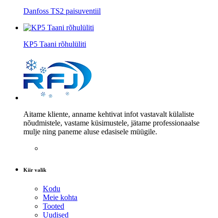
Danfoss TS2 paisuventiil
KP5 Taani rõhulüliti
Aitame kliente, anname kehtivat infot vastavalt külaliste
nõudmistele, vastame küsimustele, jätame professionaalse
mulje ning paneme aluse edasisele müügile.
Kiir valik
Kodu
Meie kohta
Tooted
Uudised