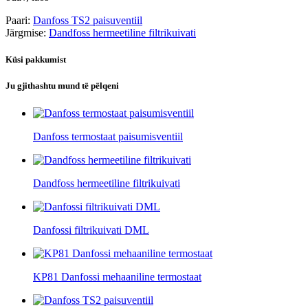
Paari:
Danfoss TS2 paisuventiil
Järgmise:
Dandfoss hermeetiline filtrikuivati
Küsi pakkumist
Ju gjithashtu mund të pëlqeni
Danfoss termostaat paisumisventiil
Dandfoss hermeetiline filtrikuivati
Danfossi filtrikuivati ​​DML
KP81 Danfossi mehaaniline termostaat