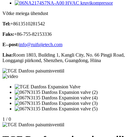
Võtke meiega ühendust
Tel:
+8613510281542
Faks:
+86-755-82153336
E--post:
info@ruifujietech.com
Lisa:
Room 1803, Building 1, Kangli City, No. 66 Pingji Road,
Longgangi piirkond, Shenzhen, Guangdong, Hiina
1
/
0